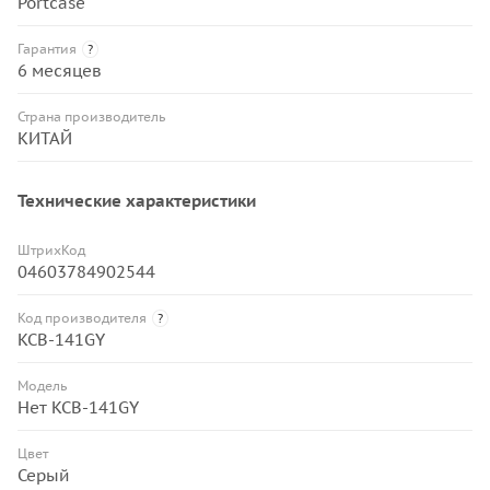
Portcase
Гарантия
?
6 месяцев
Страна производитель
КИТАЙ
Технические характеристики
ШтрихКод
04603784902544
Код производителя
?
KCB-141GY
Модель
Нет KCB-141GY
Цвет
Серый