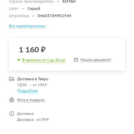
Страна производитель
—
КИТАЙ
Цвет
—
Серый
ШтрихКод
—
04603784902544
Все характеристики
1 160
₽
Нашли дешевле?
В наличии от 1 до 20 шт.
Доставка в
Тверь
СДЭК
—
от 194 ₽
Подробнее
Хочу в подарок
Доставка
Доставка - от 59 ₽