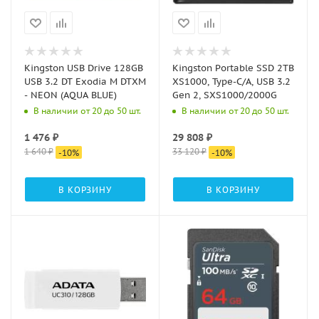
Kingston USB Drive 128GB
Kingston Portable SSD 2TB
USB 3.2 DT Exodia M DTXM
XS1000, Type-C/A, USB 3.2
- NEON (AQUA BLUE)
Gen 2, SXS1000/2000G
В наличии от 20 до 50 шт.
В наличии от 20 до 50 шт.
1 476
₽
29 808
₽
1 640
₽
33 120
₽
-
10
%
-
10
%
В КОРЗИНУ
В КОРЗИНУ