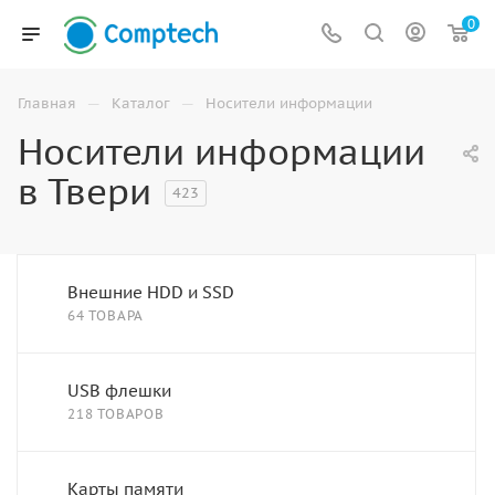
0
—
—
Главная
Каталог
Носители информации
Носители информации
в Твери
423
Внешние HDD и SSD
64 ТОВАРА
USB флешки
218 ТОВАРОВ
Карты памяти