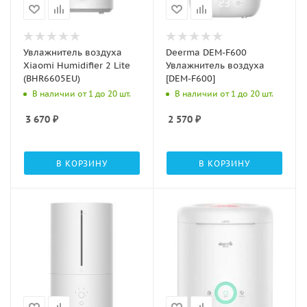
Увлажнитель воздуха
Deerma DEM-F600
Xiaomi Humidifier 2 Lite
Увлажнитель воздуха
(BHR6605EU)
[DEM-F600]
В наличии от 1 до 20 шт.
В наличии от 1 до 20 шт.
3 670
₽
2 570
₽
В КОРЗИНУ
В КОРЗИНУ