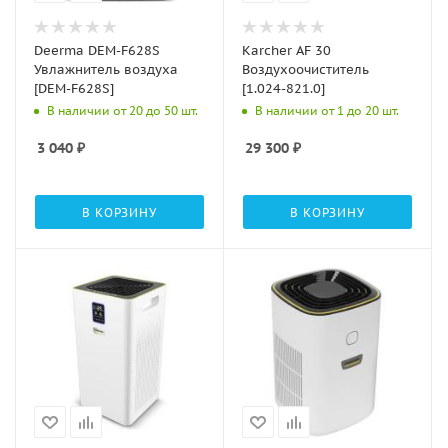
Deerma DEM-F628S
Karcher AF 30
Увлажнитель воздуха
Воздухоочиститель
[DEM-F628S]
[1.024-821.0]
В наличии от 20 до 50 шт.
В наличии от 1 до 20 шт.
3 040
₽
29 300
₽
В КОРЗИНУ
В КОРЗИНУ