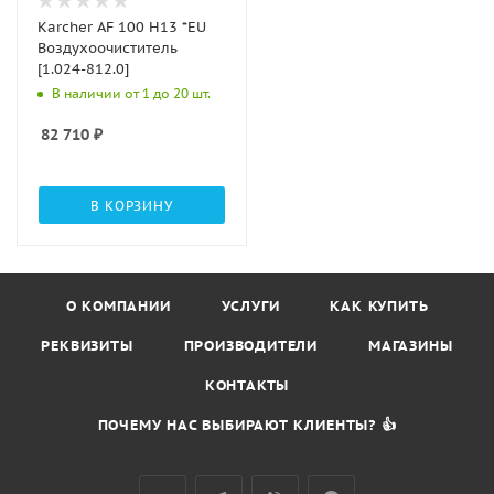
Karcher AF 100 H13 *EU
Воздухоочиститель
[1.024-812.0]
В наличии от 1 до 20 шт.
82 710
₽
В КОРЗИНУ
О КОМПАНИИ
УСЛУГИ
КАК КУПИТЬ
РЕКВИЗИТЫ
ПРОИЗВОДИТЕЛИ
МАГАЗИНЫ
КОНТАКТЫ
ПОЧЕМУ НАС ВЫБИРАЮТ КЛИЕНТЫ? 👍