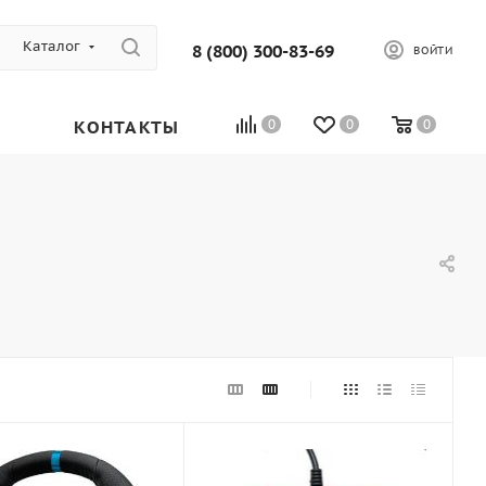
Каталог
8 (800) 300-83-69
ВОЙТИ
КОНТАКТЫ
0
0
0