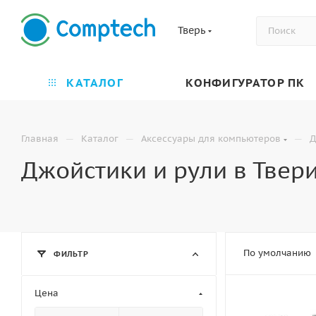
Тверь
КАТАЛОГ
КОНФИГУРАТОР ПК
—
—
—
Главная
Каталог
Аксессуары для компьютеров
Д
Джойстики и рули в Твер
По умолчанию
ФИЛЬТР
Цена