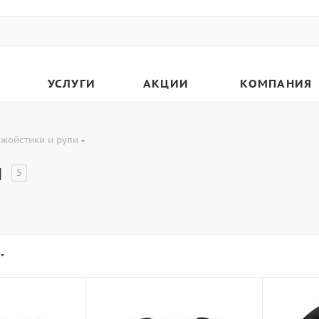
УСЛУГИ
АКЦИИ
КОМПАНИЯ
жойстики и рули
и
5