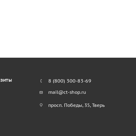
ИЗИТЫ
8 (800) 300-83-69
mail@ct-shop.ru
просп. Победы, 35, Тверь