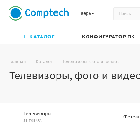
Тверь
КАТАЛОГ
КОНФИГУРАТОР ПК
—
—
Главная
Каталог
Телевизоры, фото и видео
Телевизоры, фото и видео
Телевизоры
Фотоа
53 ТОВАРА