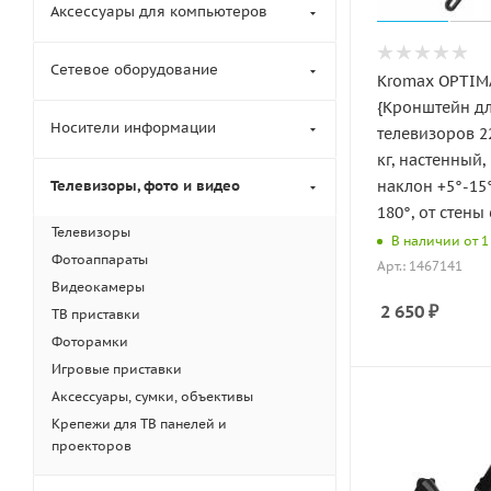
Аксессуары для компьютеров
Сетевое оборудование
Kromax OPTIMA
{Кронштейн дл
Носители информации
телевизоров 22
кг, настенный,
Телевизоры, фото и видео
наклон +5°-15
180°, от стены
Телевизоры
В наличии от 1 
Фотоаппараты
Арт.: 1467141
Видеокамеры
2 650
₽
ТВ приставки
Фоторамки
Игровые приставки
Аксессуары, сумки, объективы
Крепежи для ТВ панелей и
проекторов