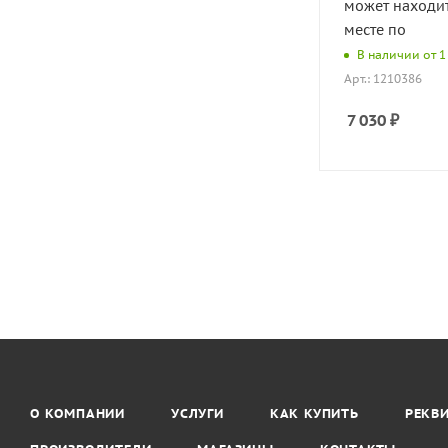
может находи
месте по
В наличии от 1 
Арт.: 1210386
7 030
₽
О КОМПАНИИ
УСЛУГИ
КАК КУПИТЬ
РЕКВ