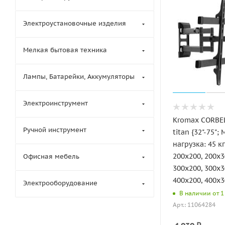
Электроустановочные изделия
Мелкая бытовая техника
Лампы, Батарейки, Аккумуляторы
Электроинструмент
Kromax CORBEL
Ручной инструмент
titan {32"-75"; Максимальная
нагрузка: 45 кг; VES
200x200, 200х3
Офисная мебель
300х200, 300х3
400х200, 400х3
Электрооборудование
В наличии от 1 
Арт.: 11064284