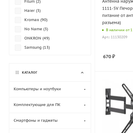
Антенна наруж
Filum (
2
)
1111-5V Печор
Haier (
3
)
питание от ан
Kromax (
90
)
разъема)
No Name (
3
)
В наличии от 1 
Арт.: 11130209
ONKRON (
49
)
Samsung (
13
)
670
₽
SBER (
1
)
Ultramounts (
1
)
КАТАЛОГ
Wize (
8
)
Компьютеры и ноутбуки
Комплектующие для ПК
Смартфоны и гаджеты