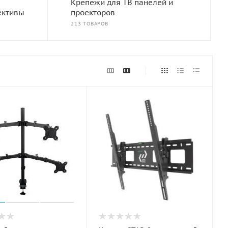
Крепежи для ТВ панелей и
ективы
проекторов
213 ТОВАРОВ