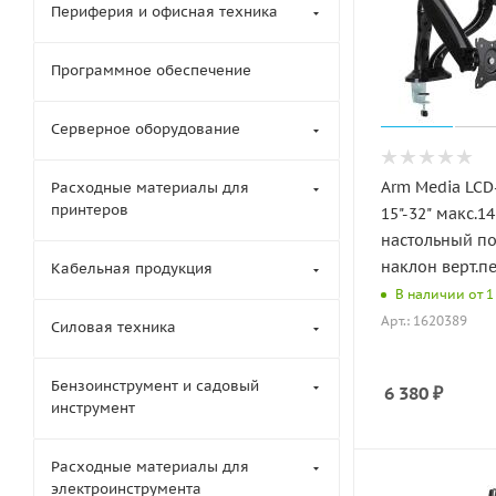
Периферия и офисная техника
Программное обеспечение
Серверное оборудование
Arm Media LCD
Расходные материалы для
принтеров
15"-32" макс.14
настольный по
наклон верт.п
Кабельная продукция
В наличии от 1 
Арт.: 1620389
Силовая техника
Бензоинструмент и садовый
6 380
₽
инструмент
Расходные материалы для
электроинструмента