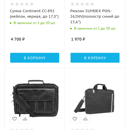
Сумка Continent CC-892
Рюкзак SUMDEX PON-
(нейлон, черная, до 17,3")
262NV(полиэстр синий до
15,6")
В наличии от 1 до 20 шт.
В наличии от 1 до 20 шт.
4 700
₽
1 970
₽
В КОРЗИНУ
В КОРЗИНУ