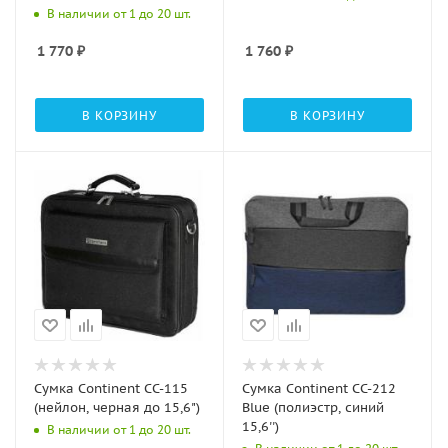
В наличии от 1 до 20 шт.
1 770
₽
1 760
₽
В КОРЗИНУ
В КОРЗИНУ
Сумка Continent CC-115
Сумка Continent CC-212
(нейлон, черная до 15,6")
Blue (полиэстр, синий
15,6'')
В наличии от 1 до 20 шт.