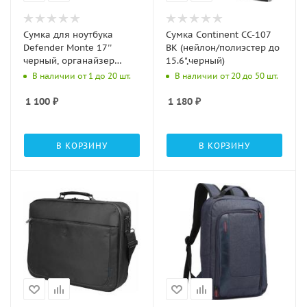
Сумка для ноутбука
Сумка Continent CC-107
Defender Monte 17''
BK (нейлон/полиэстер до
черный, органайзер
15.6",черный)
(26065)
В наличии от 1 до 20 шт.
В наличии от 20 до 50 шт.
1 100
₽
1 180
₽
В КОРЗИНУ
В КОРЗИНУ