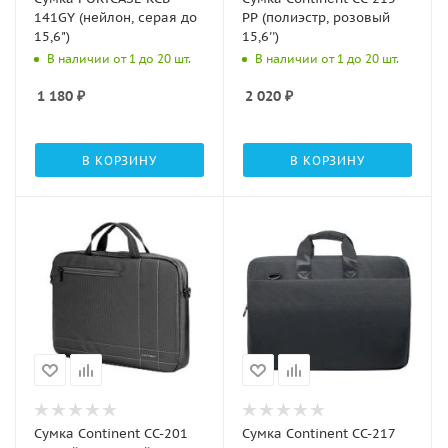
141GY (нейлон, серая до
PP (полиэстр, розовый
15,6")
15,6'')
В наличии от 1 до 20 шт.
В наличии от 1 до 20 шт.
1 180
₽
2 020
₽
В КОРЗИНУ
В КОРЗИНУ
Сумка Continent CC-201
Сумка Continent CC-217