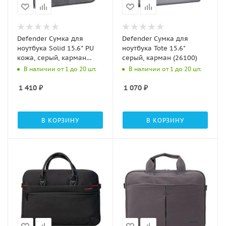
Defender Сумка для
Defender Сумка для
ноутбука Solid 15.6" PU
ноутбука Tote 15.6"
кожа, серый, карман
серый, карман (26100)
(26088)
В наличии от 1 до 20 шт.
В наличии от 1 до 20 шт.
1 410
₽
1 070
₽
В КОРЗИНУ
В КОРЗИНУ