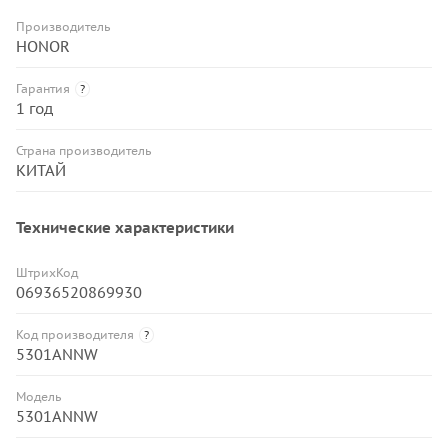
Производитель
HONOR
Гарантия
?
1 год
Страна производитель
КИТАЙ
Технические характеристики
ШтрихКод
06936520869930
Код производителя
?
5301ANNW
Модель
5301ANNW