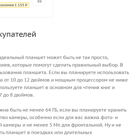
кономия
1 155
₽
купателей
деальный планшет может быть не так просто,
риев, которые помогут сделать правильный выбор. В
льзования планшета. Если вы планируете использовать
ана от 10 до 12 дюймов и мощным процессором не ниже
пользуете планшет в основном для чтения книг и
7 до 8 дюймов.
жна быть не менее 64 ГБ, если вы планируете хранить
тво камеры, особенно если для вас важна фото- и
 камеры и не менее 5 Мп для фронтальной. Ну и не
ать планшет в поездках или длительных