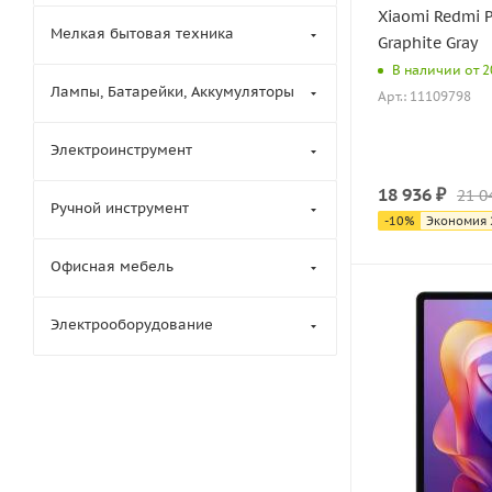
Xiaomi Redmi P
Мелкая бытовая техника
Graphite Gray
В наличии от 20
Лампы, Батарейки, Аккумуляторы
Арт.: 11109798
Электроинструмент
18 936
₽
21 0
Ручной инструмент
-
10
%
Экономия
Офисная мебель
Электрооборудование