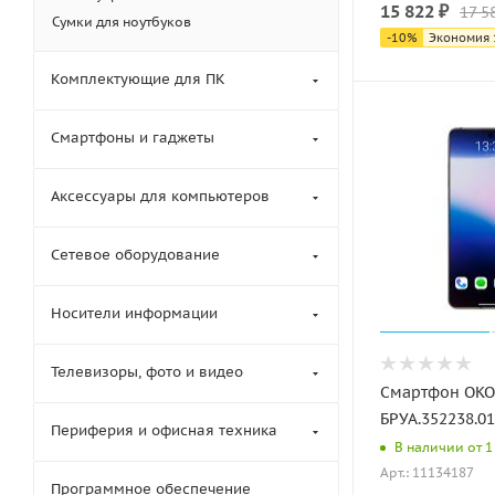
15 822
₽
17 5
Сумки для ноутбуков
-
10
%
Экономия
Комплектующие для ПК
Смартфоны и гаджеты
Аксессуары для компьютеров
Сетевое оборудование
Носители информации
Телевизоры, фото и видео
Смартфон OKO 
БРУА.352238.01
Периферия и офисная техника
В наличии от 1 
Арт.: 11134187
Программное обеспечение