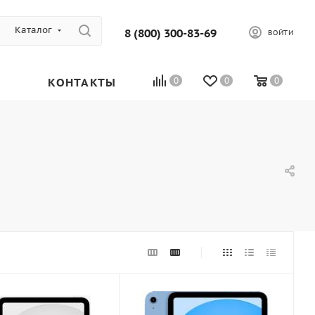
Каталог
8 (800) 300-83-69
ВОЙТИ
КОНТАКТЫ
0
0
0