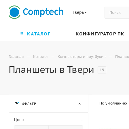
Тверь
КАТАЛОГ
КОНФИГУРАТОР ПК
—
—
—
Главная
Каталог
Компьютеры и ноутбуки
Планш
Планшеты в Твери
19
По умолчанию
ФИЛЬТР
Цена