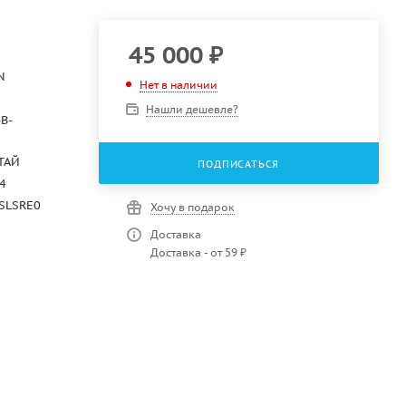
45 000
₽
N
Нет в наличии
Нашли дешевле?
B-
ТАЙ
ПОДПИСАТЬСЯ
4
SLSRE0
Хочу в подарок
Доставка
Доставка - от 59 ₽