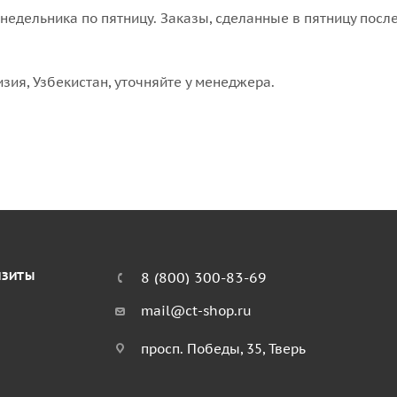
едельника по пятницу. Заказы, сделанные в пятницу после
изия, Узбекистан, уточняйте у менеджера.
ИЗИТЫ
8 (800) 300-83-69
mail@ct-shop.ru
просп. Победы, 35, Тверь