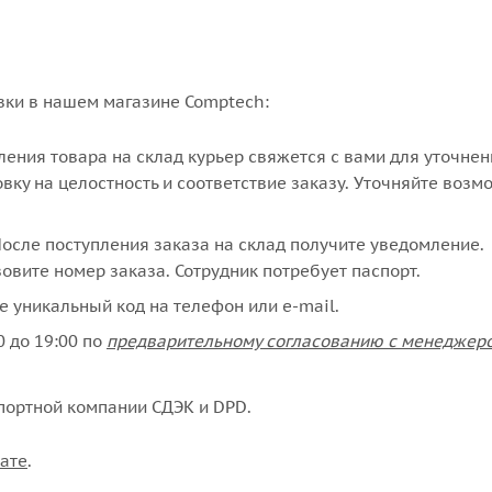
вки в нашем магазине Comptech:
упления товара на склад курьер свяжется с вами для уточне
вку на целостность и соответствие заказу. Уточняйте возм
сле поступления заказа на склад получите уведомление.
овите номер заказа. Сотрудник потребует паспорт.
е уникальный код на телефон или e-mail.
 до 19:00 по
предварительному согласованию с менеджер
портной компании СДЭК и DPD.
ате
.