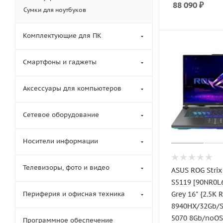
88 090
₽
Сумки для ноутбуков
Комплектующие для ПК
Смартфоны и гаджеты
Аксессуары для компьютеров
Сетевое оборудование
Носители информации
Телевизоры, фото и видео
ASUS ROG Strix
S5119 [90NR0L
Периферия и офисная техника
Grey 16" {2.5K 
8940HX/32Gb/
5070 8Gb/noOS
Программное обеспечение