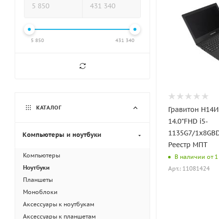
5 850
431 340
КАТАЛОГ
Гравитон Н14И
14.0"FHD i5-
1135G7/1x8GB
Компьютеры и ноутбуки
Реестр МПТ
Компьютеры
В наличии от 1 
Ноутбуки
Арт.: 11081424
Планшеты
Моноблоки
Аксессуары к ноутбукам
Аксессуары к планшетам