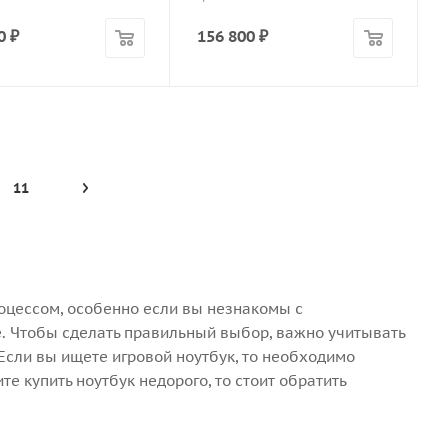
0
₽
156 800
₽
11
оцессом, особенно если вы незнакомы с
ие. Чтобы сделать правильный выбор, важно учитывать
. Если вы ищете игровой ноутбук, то необходимо
е купить ноутбук недорого, то стоит обратить