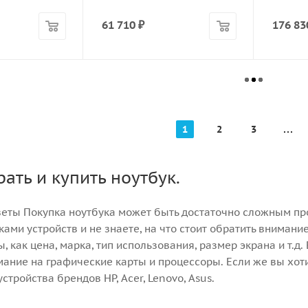
61 710
₽
176 83
1
2
3
ать и купить ноутбук.
еты Покупка ноутбука может быть достаточно сложным пр
ками устройств и не знаете, на что стоит обратить вниман
, как цена, марка, тип использования, размер экрана и т.д
ание на графические карты и процессоры. Если же вы хотит
стройства брендов HP, Acer, Lenovo, Asus.