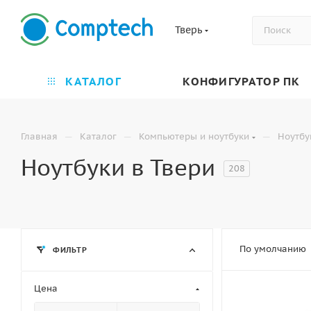
Тверь
КАТАЛОГ
КОНФИГУРАТОР ПК
—
—
—
Главная
Каталог
Компьютеры и ноутбуки
Ноутбу
Ноутбуки в Твери
208
По умолчанию
ФИЛЬТР
Цена