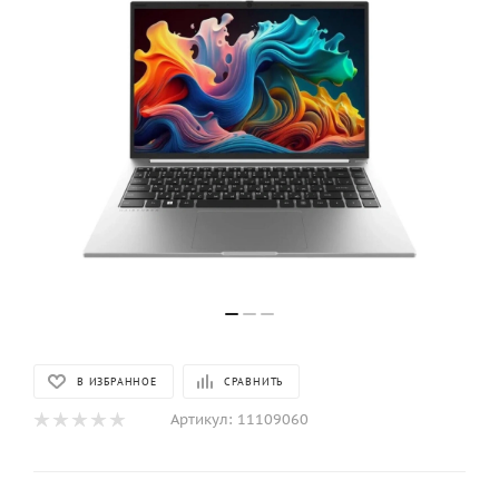
В ИЗБРАННОЕ
СРАВНИТЬ
Артикул:
11109060