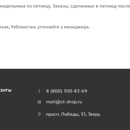
едельника по пятницу. Заказы, сделанные в пятницу после
изия, Узбекистан, уточняйте у менеджера.
ИЗИТЫ
8 (800) 300-83-69
mail@ct-shop.ru
просп. Победы, 35, Тверь