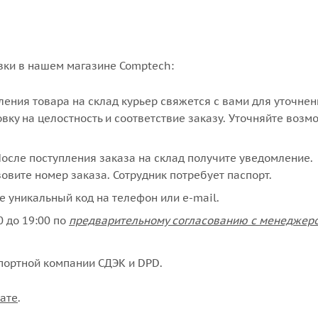
вки в нашем магазине Comptech:
упления товара на склад курьер свяжется с вами для уточне
вку на целостность и соответствие заказу. Уточняйте возм
сле поступления заказа на склад получите уведомление.
овите номер заказа. Сотрудник потребует паспорт.
е уникальный код на телефон или e-mail.
 до 19:00 по
предварительному согласованию с менеджер
портной компании СДЭК и DPD.
ате
.