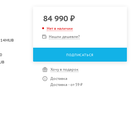
84 990
₽
Нет в наличии
Нашли дешевле?
014MUB
0
ПОДПИСАТЬСЯ
UB
Хочу в подарок
Доставка
Доставка - от 59 ₽