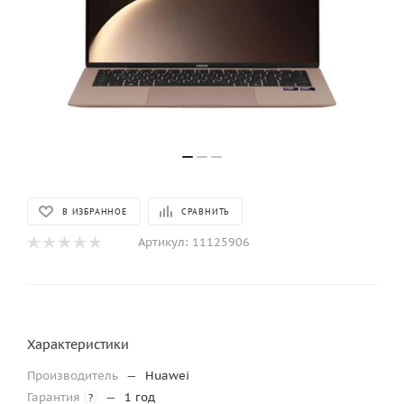
В ИЗБРАННОЕ
СРАВНИТЬ
Артикул:
11125906
Характеристики
Производитель
—
Huawei
Гарантия
—
1 год
?