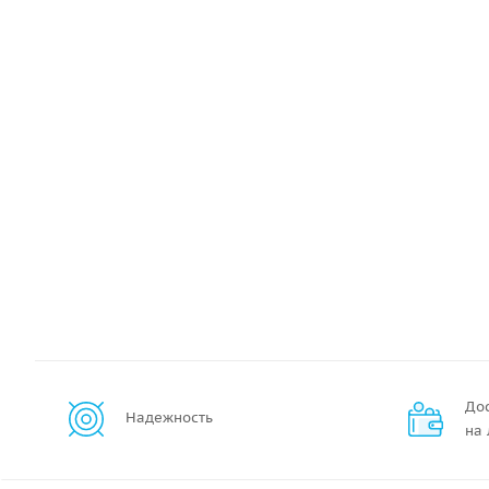
До
Надежность
на