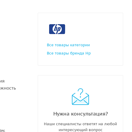
Все товары категории
Все товары бренда Hp
ния
ожность
Нужна консультация?
Наши специалисты ответят на любой
интересующий вопрос
ом
.