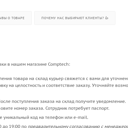
ЫВЫ О ТОВАРЕ
ПОЧЕМУ НАС ВЫБИРАЮТ КЛИЕНТЫ? 👍
вки в нашем магазине Comptech:
упления товара на склад курьер свяжется с вами для уточне
вку на целостность и соответствие заказу. Уточняйте возм
сле поступления заказа на склад получите уведомление.
овите номер заказа. Сотрудник потребует паспорт.
е уникальный код на телефон или e-mail.
 до 19:00 по
предварительному согласованию с менеджер