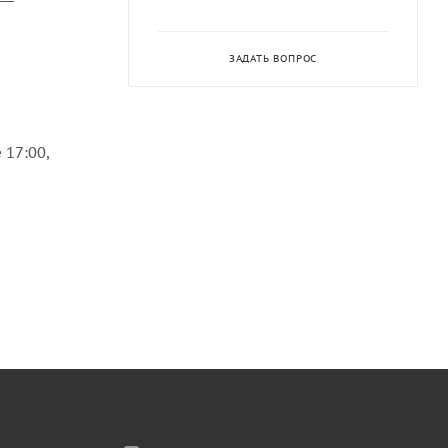
ЗАДАТЬ ВОПРОС
 17:00,