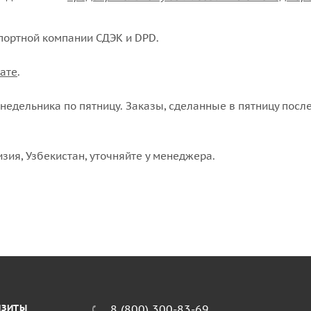
портной компании СДЭК и DPD.
ате
.
едельника по пятницу. Заказы, сделанные в пятницу после
изия, Узбекистан, уточняйте у менеджера.
ИЗИТЫ
8 (800) 300-83-69