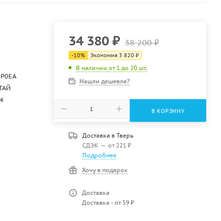
34 380
₽
38 200
₽
-
10
%
Экономия
3 820
₽
В наличии от 1 до 20 шт.
6P0EA
Нашли дешевле?
ТАЙ
4
В КОРЗИНУ
Доставка в
Тверь
СДЭК
—
от 221 ₽
Подробнее
Хочу в подарок
Доставка
Доставка - от 59 ₽