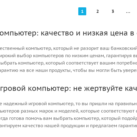
1
2
3
омпьютер: качество и низкая цена в
ественный компьютер, который не разорит ваш банковский 
ирокий выбор компьютеров по низким ценам, гарантируя в
выбрать компьютер, который соответствует вашим потребно
арантию на все наши продукты, чтобы вы могли быть увере
игровой компьютер: не жертвуйте ка
е надежный игровой компьютер, то вы пришли на правильн
ьютеров разных марок и моделей, которые соответствуют
егда готова помочь вам выбрать компьютер, который подой
антируем качество нашей продукции и предлагаем гаранти