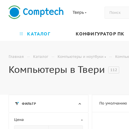
Тверь
КАТАЛОГ
КОНФИГУРАТОР ПК
—
—
—
Главная
Каталог
Компьютеры и ноутбуки
Компь
Компьютеры в Твери
112
По умолчанию
ФИЛЬТР
Цена