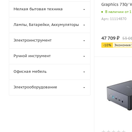
Graphics 730/ 
Мелкая бытовая техника
В наличии от 1 
Арт.: 11114870
Лампы, Батарейки, Аккумуляторы
47 709
₽
53 0
Электроинструмент
-
10
%
Экономия
Ручной инструмент
Офисная мебель
Электрооборудование