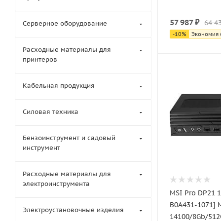
57 987
₽
64 4
Серверное оборудование
-
10
%
Экономия
Расходные материалы для
принтеров
Кабельная продукция
Силовая техника
Бензоинструмент и садовый
инструмент
Расходные материалы для
электроинструмента
MSI Pro DP21 1
B0A431-1071] M
Электроустановочные изделия
14100/8Gb/51