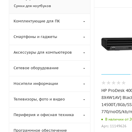
Сумки для ноутбуков
Комплектующие для ПК
Смартфоны и гаджеты
Аксессуары для компьютеров
Сетевое оборудование
Носители информации
HP ProDesk 400 
8X4W1AV] Black
Телевизоры, фото и видео
14500T/8Gb/S
770/noOS/kb/
Периферия и офисная техника
В наличии от 20
Арт.: 11149626
Программное обеспечение