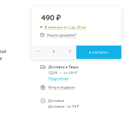
490
₽
В наличии от 1 до 20 шт.
Нашли дешевле?
ТАЙ
В КОРЗИНУ
8
Доставка в
Тверь
СДЭК
—
от 194 ₽
Подробнее
Хочу в подарок
Доставка
Доставка - от 59 ₽