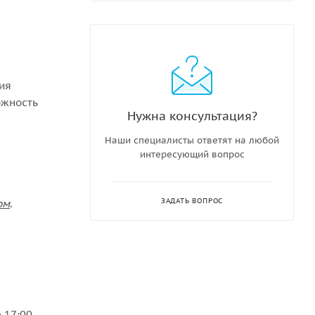
ния
ожность
Нужна консультация?
Наши специалисты ответят на любой
интересующий вопрос
ЗАДАТЬ ВОПРОС
ом
.
 17:00,