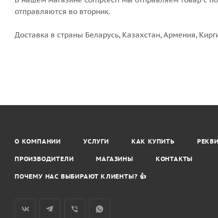
отправляются во вторник.
Доставка в страны Беларусь, Казахстан, Армения, Кирг
О КОМПАНИИ
УСЛУГИ
КАК КУПИТЬ
РЕКВ
ПРОИЗВОДИТЕЛИ
МАГАЗИНЫ
КОНТАКТЫ
ПОЧЕМУ НАС ВЫБИРАЮТ КЛИЕНТЫ? 👍