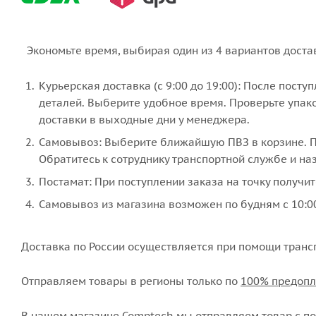
Экономьте время, выбирая один из 4 вариантов доста
Курьерская доставка (с 9:00 до 19:00): После пост
деталей. Выберите удобное время. Проверьте упако
доставки в выходные дни у менеджера.
Самовывоз: Выберите ближайшую ПВЗ в корзине. По
Обратитесь к сотруднику транспортной службе и наз
Постамат: При поступлении заказа на точку получит
Самовывоз из магазина возможен по будням с 10:00
Доставка по России осуществляется при помощи транс
Отправляем товары в регионы только по
100% предопл
В нашем магазине Comptech мы отправляем товар с пон