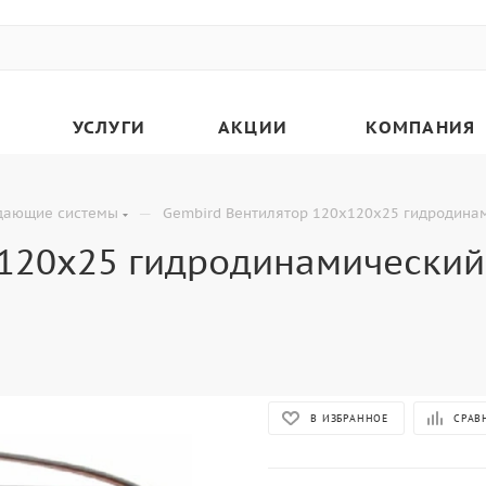
УСЛУГИ
АКЦИИ
КОМПАНИЯ
—
дающие системы
Gembird Вентилятор 120x120x25 гидродинам
120x25 гидродинамический 
В ИЗБРАННОЕ
СРАВ