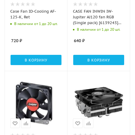
Case Fan ID-Cooling AF-
CASE FAN INWIN IW-
125-K, Ret
Jupiter AJ120 fan RGB
(Single pack) [6139243]
В наличии от 1 до 20 шт.
(8307)
В наличии от 1 до 20 шт.
720
₽
640
₽
В КОРЗИНУ
В КОРЗИНУ