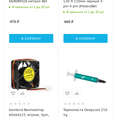
DGRDRM2A металл Ret
120-9 120мм черный 3-
pin 4-pin (Molex)Ret
В наличии от 1 до 20 шт.
В наличии от 1 до 20 шт.
470
₽
460
₽
В КОРЗИНУ
В КОРЗИНУ
Gembird Вентилятор
Термопаста Deepcool Z10
60x60x25, втулка, 3pin,
5g