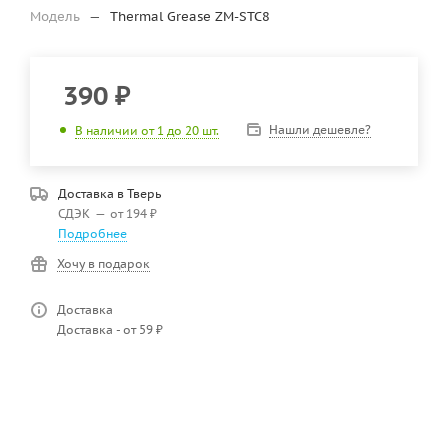
Модель
—
Thermal Grease ZM-STC8
390
₽
Нашли дешевле?
В наличии от 1 до 20 шт.
Доставка в
Тверь
СДЭК
—
от 194 ₽
Подробнее
Хочу в подарок
Доставка
Доставка - от 59 ₽