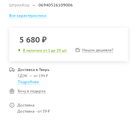
ШтрихКод
—
06940526109006
Все характеристики
5 680
₽
Нашли дешевле?
В наличии от 1 до 20 шт.
Доставка в
Тверь
СДЭК
—
от 194 ₽
Подробнее
Хочу в подарок
Доставка
Доставка - от 59 ₽