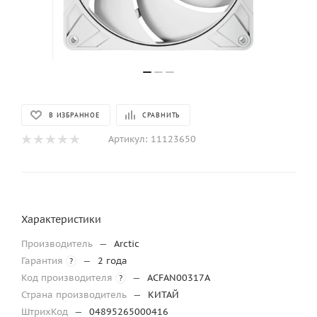
В ИЗБРАННОЕ
СРАВНИТЬ
Артикул:
11123650
Характеристики
Производитель
—
Arctic
Гарантия
—
2 года
?
Код производителя
—
ACFAN00317A
?
Страна производитель
—
КИТАЙ
ШтрихКод
—
04895265000416