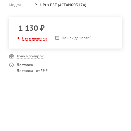
Модель
—
- P14 Pro PST (ACFAN00317A)
1 130
₽
Нашли дешевле?
Нет в наличии
Хочу в подарок
Доставка
Доставка - от 59 ₽