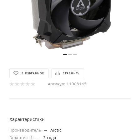
В ИЗБРАННОЕ
СРАВНИТЬ
Артикул:
11068145
Характеристики
Производитель
—
Arctic
Гарантия
—
2 года
?