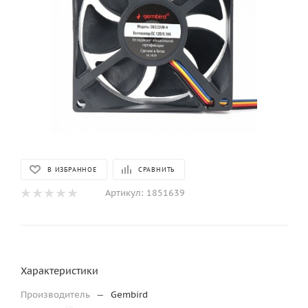
В ИЗБРАННОЕ
СРАВНИТЬ
Артикул:
1851639
Характеристики
Производитель
—
Gembird