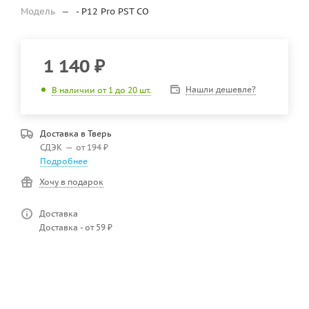
Модель
—
- P12 Pro PST CO
1 140
₽
Нашли дешевле?
В наличии от 1 до 20 шт.
Доставка в
Тверь
СДЭК
—
от 194 ₽
Подробнее
Хочу в подарок
Доставка
Доставка - от 59 ₽