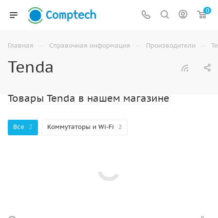
0
—
—
—
Главная
Справочная информация
Производители
T
Tenda
Товары Tenda в нашем магазине
Все
2
Коммутаторы и Wi-Fi
2