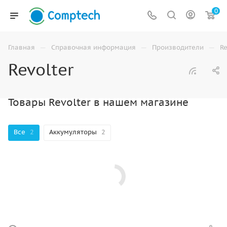
0
—
—
—
Главная
Справочная информация
Производители
Re
Revolter
Товары Revolter в нашем магазине
Все
2
Аккумуляторы
2