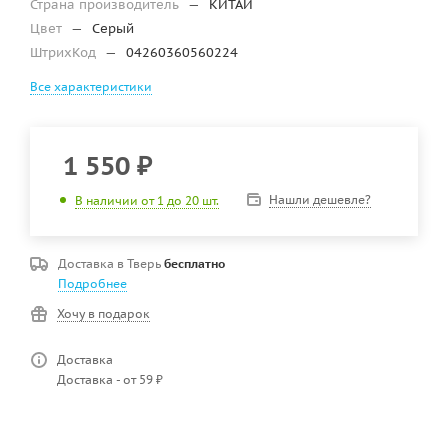
Страна производитель
—
КИТАЙ
Цвет
—
Серый
ШтрихКод
—
04260360560224
Все характеристики
1 550
₽
Нашли дешевле?
В наличии от 1 до 20 шт.
Доставка в
Тверь
бесплатно
Подробнее
Хочу в подарок
Доставка
Доставка - от 59 ₽