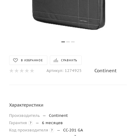
В ИЗБРАННОЕ
СРАВНИТЬ
Continent
Артикул:
1274925
Характеристики
Производитель
—
Continent
Гарантия
—
6 месяцев
?
Код производителя
—
CC-201 GA
?