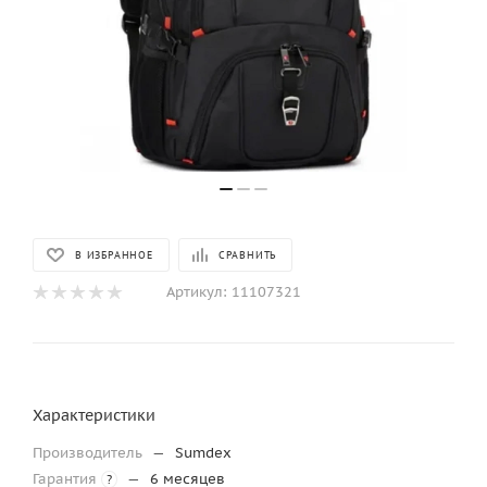
В ИЗБРАННОЕ
СРАВНИТЬ
Артикул:
11107321
Характеристики
Производитель
—
Sumdex
Гарантия
—
6 месяцев
?