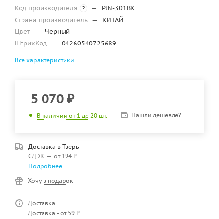
Код производителя
—
PJN-301BK
?
Страна производитель
—
КИТАЙ
Цвет
—
Черный
ШтрихКод
—
04260540725689
Все характеристики
5 070
₽
Нашли дешевле?
В наличии от 1 до 20 шт.
Доставка в
Тверь
СДЭК
—
от 194 ₽
Подробнее
Хочу в подарок
Доставка
Доставка - от 59 ₽