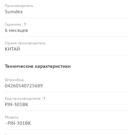
Производитель
Sumdex
Гарантия
?
6 месяцев
Страна производитель
КИТАЙ
Технические характеристики
ШтрихКод
04260540725689
Код производителя
?
PJN-301BK
Модель
- PJN-301BK