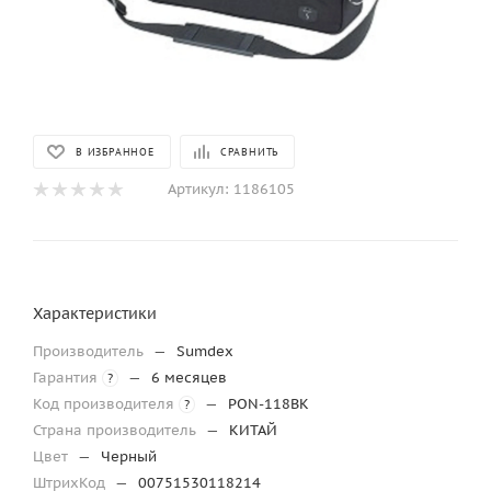
В ИЗБРАННОЕ
СРАВНИТЬ
Артикул:
1186105
Характеристики
Производитель
—
Sumdex
Гарантия
—
6 месяцев
?
Код производителя
—
PON-118BK
?
Страна производитель
—
КИТАЙ
Цвет
—
Черный
ШтрихКод
—
00751530118214