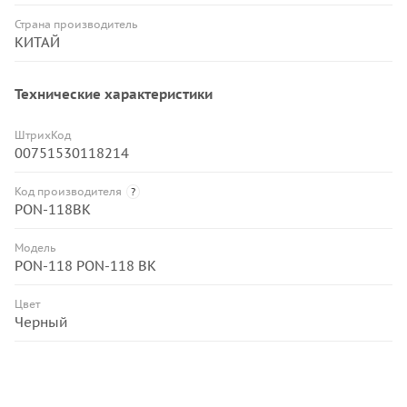
Страна производитель
КИТАЙ
Технические характеристики
ШтрихКод
00751530118214
Код производителя
?
PON-118BK
Модель
PON-118 PON-118 BK
Цвет
Черный