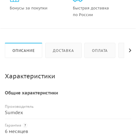
Бонусы за покупки
Быстрая доставка
по России
ОПИСАНИЕ
ДОСТАВКА
ОПЛАТА
КАК 
Характеристики
Общие характеристики
Производитель
Sumdex
Гарантия
?
6 месяцев