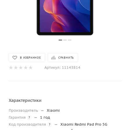
В ИЗБРАННОЕ
СРАВНИТЬ
Артикул:
11143814
Характеристики
Производитель
—
Xiaomi
Гарантия
—
1 год
?
Код производителя
—
Xiaomi Redmi Pad Pro 5G
?