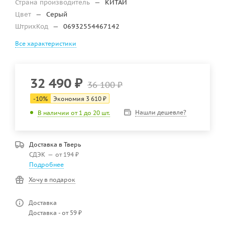
Страна производитель
—
КИТАЙ
Цвет
—
Серый
ШтрихКод
—
06932554467142
Все характеристики
32 490
₽
36 100
₽
-
10
%
Экономия
3 610
₽
Нашли дешевле?
В наличии от 1 до 20 шт.
Доставка в
Тверь
СДЭК
—
от 194 ₽
Подробнее
Хочу в подарок
Доставка
Доставка - от 59 ₽