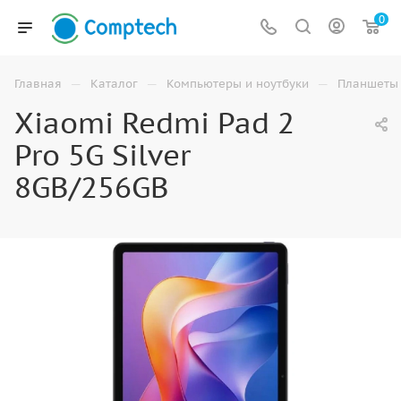
0
—
—
—
Главная
Каталог
Компьютеры и ноутбуки
Планшеты
Xiaomi Redmi Pad 2
Pro 5G Silver
8GB/256GB