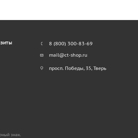
ИЗИТЫ
8 (800) 300-83-69
mail@ct-shop.ru
просп. Победы, 35, Тверь
рный знак.