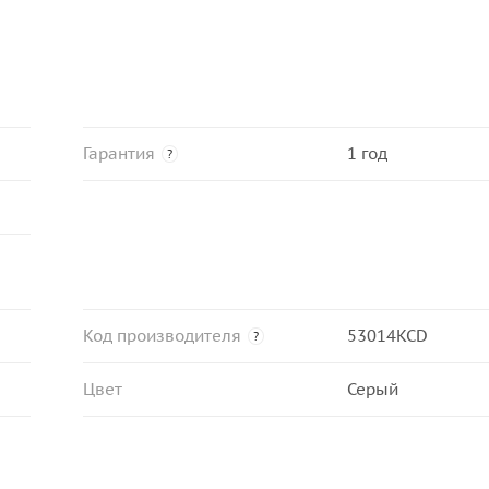
Гарантия
1 год
?
Код производителя
53014KCD
?
Цвет
Серый