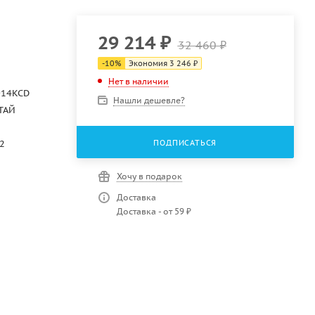
29 214
₽
32 460
₽
-
10
%
Экономия
3 246
₽
Нет в наличии
014KCD
Нашли дешевле?
ТАЙ
ПОДПИСАТЬСЯ
2
Хочу в подарок
Доставка
Доставка - от 59 ₽