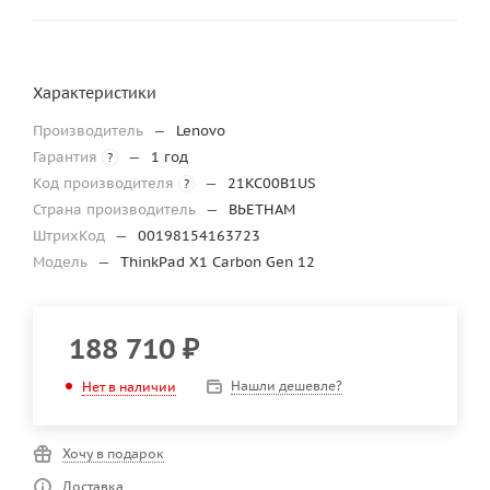
Характеристики
Производитель
—
Lenovo
Гарантия
—
1 год
?
Код производителя
—
21KC00B1US
?
Страна производитель
—
ВЬЕТНАМ
ШтрихКод
—
00198154163723
Модель
—
ThinkPad X1 Carbon Gen 12
188 710
₽
Нашли дешевле?
Нет в наличии
Хочу в подарок
Доставка