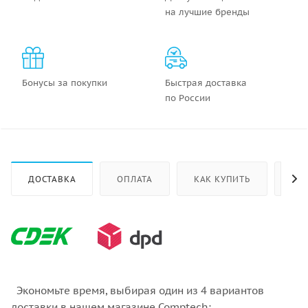
на лучшие бренды
Бонусы за покупки
Быстрая доставка
по России
ДОСТАВКА
ОПЛАТА
КАК КУПИТЬ
ОТ
Экономьте время, выбирая один из 4 вариантов
доставки в нашем магазине Comptech: