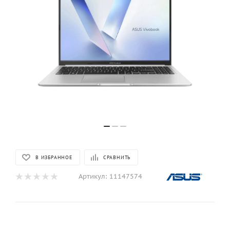
В ИЗБРАННОЕ
СРАВНИТЬ
Артикул:
11147574