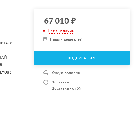
67 010
₽
Нет в наличии
Нашли дешевле?
NB1681-
ТАЙ
ПОДПИСАТЬСЯ
8
-LY083
Хочу в подарок
Доставка
Доставка - от 59 ₽