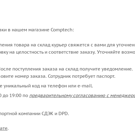
вки в нашем магазине Comptech:
упления товара на склад курьер свяжется с вами для уточне
вку на целостность и соответствие заказу. Уточняйте возм
сле поступления заказа на склад получите уведомление.
овите номер заказа. Сотрудник потребует паспорт.
е уникальный код на телефон или e-mail.
 до 19:00 по
предварительному согласованию с менеджер
портной компании СДЭК и DPD.
ате
.