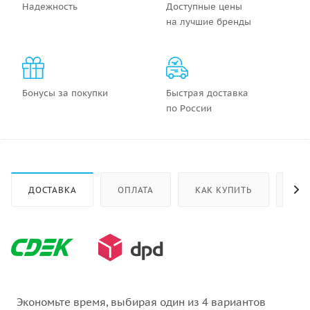
Надежность
Доступные цены
на лучшие бренды
Бонусы за покупки
Быстрая доставка
по России
ДОСТАВКА
ОПЛАТА
КАК КУПИТЬ
ОТ
Экономьте время, выбирая один из 4 вариантов