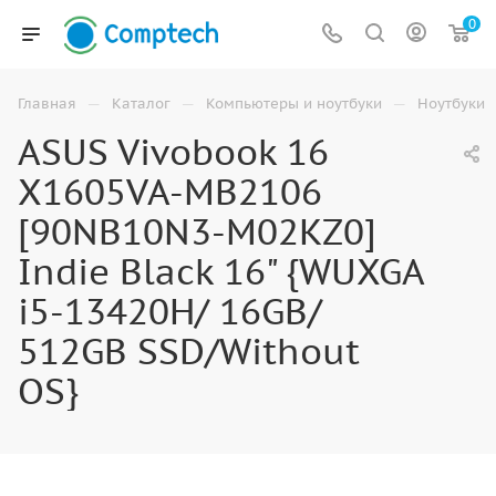
0
—
—
—
Главная
Каталог
Компьютеры и ноутбуки
Ноутбуки
ASUS Vivobook 16
X1605VA-MB2106
[90NB10N3-M02KZ0]
Indie Black 16" {WUXGA
i5-13420H/ 16GB/
512GB SSD/Without
OS}