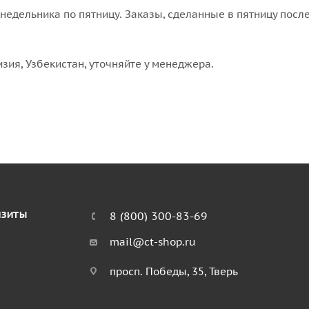
едельника по пятницу. Заказы, сделанные в пятницу после
изия, Узбекистан, уточняйте у менеджера.
ИЗИТЫ
8 (800) 300-83-69
mail@ct-shop.ru
просп. Победы, 35, Тверь