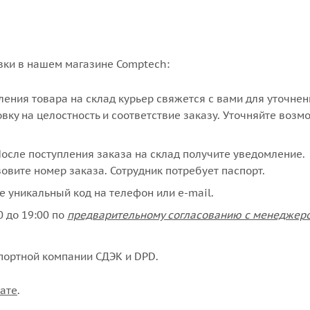
вки в нашем магазине Comptech:
упления товара на склад курьер свяжется с вами для уточне
вку на целостность и соответствие заказу. Уточняйте возм
сле поступления заказа на склад получите уведомление.
овите номер заказа. Сотрудник потребует паспорт.
е уникальный код на телефон или e-mail.
 до 19:00 по
предварительному согласованию с менеджер
портной компании СДЭК и DPD.
ате
.