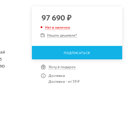
97 690
₽
Нет в наличии
Нашли дешевле?
тай
ПОДПИСАТЬСЯ
5
39D
Хочу в подарок
Доставка
Доставка - от 59 ₽