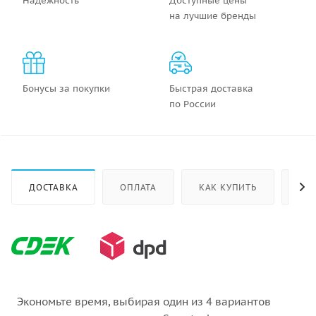
Надежность
Доступные цены
на лучшие бренды
Бонусы за покупки
Быстрая доставка
по России
ДОСТАВКА
ОПЛАТА
КАК КУПИТЬ
ОТ