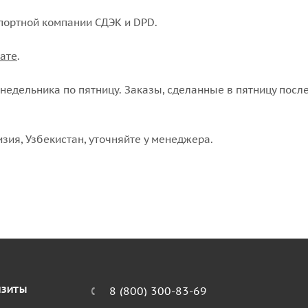
портной компании СДЭК и DPD.
ате
.
едельника по пятницу. Заказы, сделанные в пятницу после
изия, Узбекистан, уточняйте у менеджера.
ИЗИТЫ
8 (800) 300-83-69