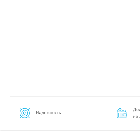
До
Надежность
на