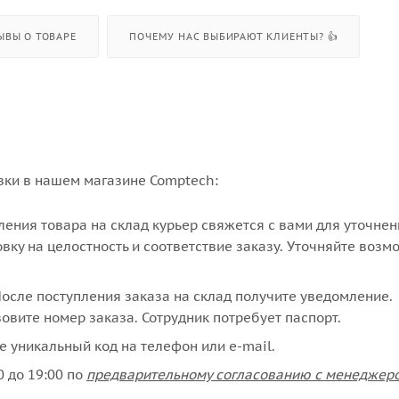
ЫВЫ О ТОВАРЕ
ПОЧЕМУ НАС ВЫБИРАЮТ КЛИЕНТЫ? 👍
вки в нашем магазине Comptech:
упления товара на склад курьер свяжется с вами для уточне
вку на целостность и соответствие заказу. Уточняйте возм
сле поступления заказа на склад получите уведомление.
овите номер заказа. Сотрудник потребует паспорт.
е уникальный код на телефон или e-mail.
 до 19:00 по
предварительному согласованию с менеджер