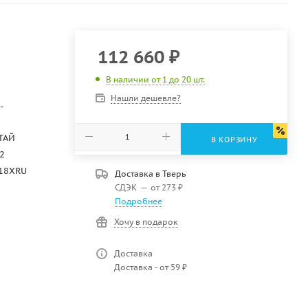
112 660
₽
В наличии от 1 до 20 шт.
Нашли дешевле?
-
ТАЙ
В КОРЗИНУ
2
618XRU
Доставка в
Тверь
СДЭК
—
от 273 ₽
Подробнее
Хочу в подарок
Доставка
Доставка - от 59 ₽