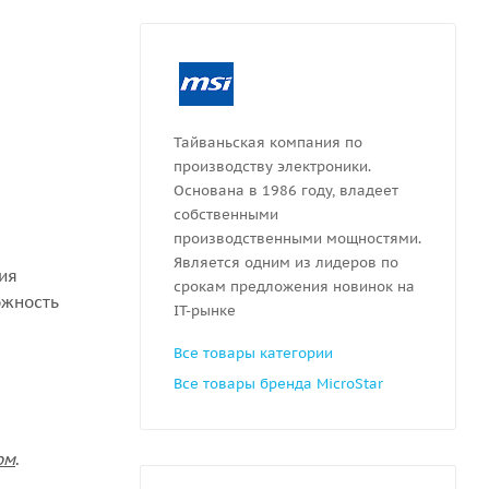
Тайваньская компания по
производству электроники.
Основана в 1986 году, владеет
собственными
производственными мощностями.
Является одним из лидеров по
ния
срокам предложения новинок на
ожность
IT-рынке
Все товары категории
Все товары бренда MicroStar
ом
.