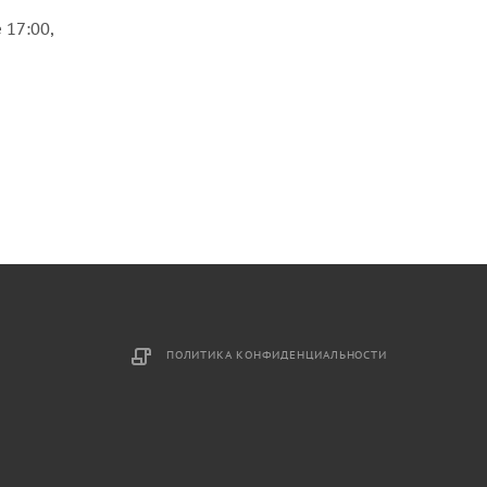
 17:00,
ПОЛИТИКА КОНФИДЕНЦИАЛЬНОСТИ