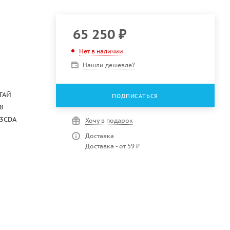
65 250
₽
Нет в наличии
Нашли дешевле?
ТАЙ
ПОДПИСАТЬСЯ
8
03CDA
Хочу в подарок
Доставка
Доставка - от 59 ₽