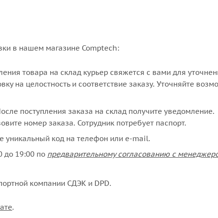
вки в нашем магазине Comptech:
упления товара на склад курьер свяжется с вами для уточне
вку на целостность и соответствие заказу. Уточняйте возм
сле поступления заказа на склад получите уведомление.
овите номер заказа. Сотрудник потребует паспорт.
е уникальный код на телефон или e-mail.
 до 19:00 по
предварительному согласованию с менеджер
портной компании СДЭК и DPD.
ате
.