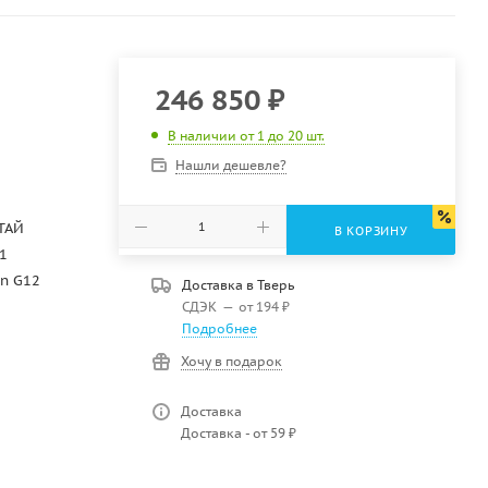
246 850
₽
В наличии от 1 до 20 шт.
Нашли дешевле?
ТАЙ
В КОРЗИНУ
1
on G12
Доставка в
Тверь
СДЭК
—
от 194 ₽
Подробнее
Хочу в подарок
Доставка
Доставка - от 59 ₽