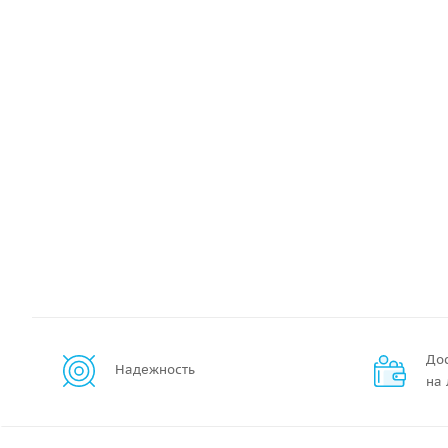
До
Надежность
на