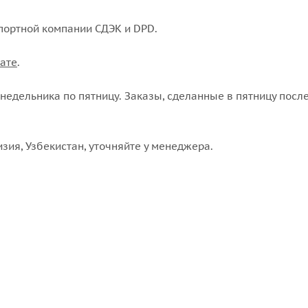
портной компании СДЭК и DPD.
ате
.
едельника по пятницу. Заказы, сделанные в пятницу после
изия, Узбекистан, уточняйте у менеджера.