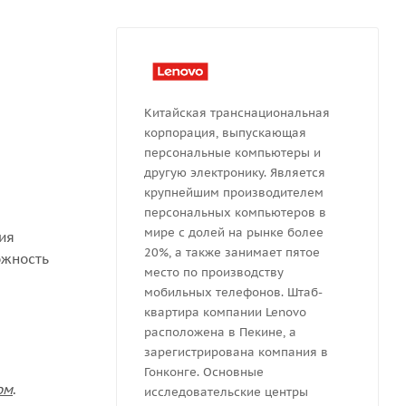
Китайская транснациональная
корпорация, выпускающая
персональные компьютеры и
другую электронику. Является
крупнейшим производителем
персональных компьютеров в
мире с долей на рынке более
ния
20%, а также занимает пятое
ожность
место по производству
мобильных телефонов. Штаб-
квартира компании Lenovo
расположена в Пекине, а
зарегистрирована компания в
Гонконге. Основные
ом
.
исследовательские центры