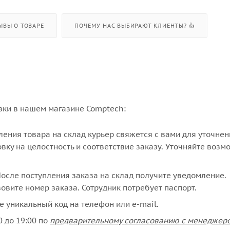
ЫВЫ О ТОВАРЕ
ПОЧЕМУ НАС ВЫБИРАЮТ КЛИЕНТЫ? 👍
вки в нашем магазине Comptech:
упления товара на склад курьер свяжется с вами для уточне
вку на целостность и соответствие заказу. Уточняйте возм
сле поступления заказа на склад получите уведомление.
овите номер заказа. Сотрудник потребует паспорт.
е уникальный код на телефон или e-mail.
 до 19:00 по
предварительному согласованию с менеджер