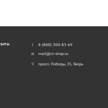
ИЗИТЫ
8 (800) 300-83-69
mail@ct-shop.ru
просп. Победы, 35, Тверь