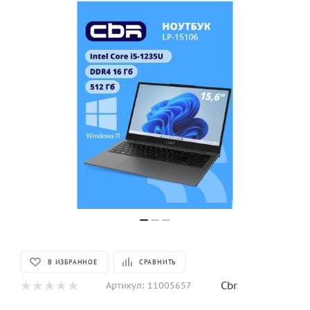
В ИЗБРАННОЕ
СРАВНИТЬ
Cbr
Артикул:
11005657