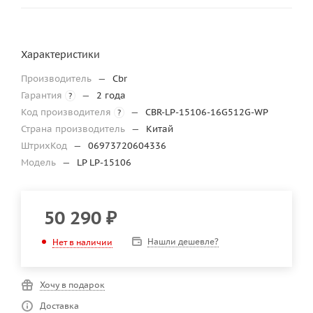
Характеристики
Производитель
—
Cbr
Гарантия
—
2 года
?
Код производителя
—
CBR-LP-15106-16G512G-WP
?
Страна производитель
—
Китай
ШтрихКод
—
06973720604336
Модель
—
LP LP-15106
50 290
₽
Нашли дешевле?
Нет в наличии
Хочу в подарок
Доставка