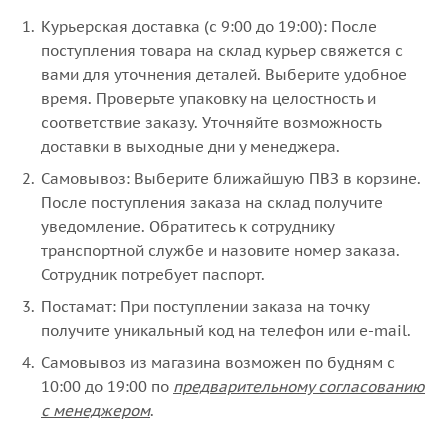
Курьерская доставка (с 9:00 до 19:00): После
поступления товара на склад курьер свяжется с
вами для уточнения деталей. Выберите удобное
время. Проверьте упаковку на целостность и
соответствие заказу. Уточняйте возможность
доставки в выходные дни у менеджера.
Самовывоз: Выберите ближайшую ПВЗ в корзине.
После поступления заказа на склад получите
уведомление. Обратитесь к сотруднику
транспортной службе и назовите номер заказа.
Сотрудник потребует паспорт.
Постамат: При поступлении заказа на точку
получите уникальный код на телефон или e-mail.
Самовывоз из магазина возможен по будням с
10:00 до 19:00 по
предварительному согласованию
с менеджером
.