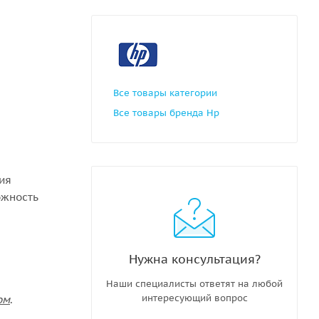
Все товары категории
Все товары бренда Hp
ния
ожность
Нужна консультация?
Наши специалисты ответят на любой
интересующий вопрос
ом
.