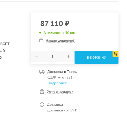
87 110
₽
В наличии > 50 шт.
Нашли дешевле?
8BGET
тай
5
В КОРЗИНУ
Доставка в
Тверь
СДЭК
—
от 221 ₽
Подробнее
Хочу в подарок
Доставка
Доставка - от 59 ₽