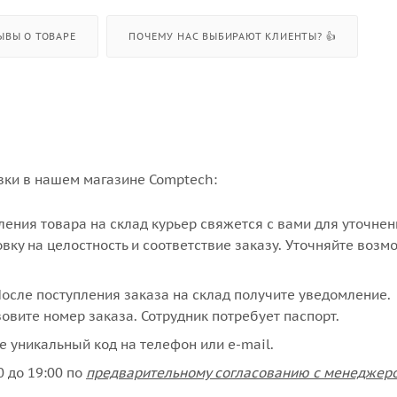
ЫВЫ О ТОВАРЕ
ПОЧЕМУ НАС ВЫБИРАЮТ КЛИЕНТЫ? 👍
вки в нашем магазине Comptech:
упления товара на склад курьер свяжется с вами для уточне
вку на целостность и соответствие заказу. Уточняйте возм
сле поступления заказа на склад получите уведомление.
овите номер заказа. Сотрудник потребует паспорт.
е уникальный код на телефон или e-mail.
 до 19:00 по
предварительному согласованию с менеджер