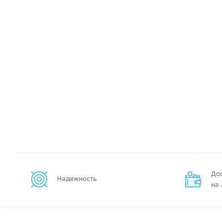
До
Надежность
на