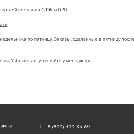
портной компании СДЭК и DPD.
ате
.
едельника по пятницу. Заказы, сделанные в пятницу после
изия, Узбекистан, уточняйте у менеджера.
ИЗИТЫ
8 (800) 300-83-69