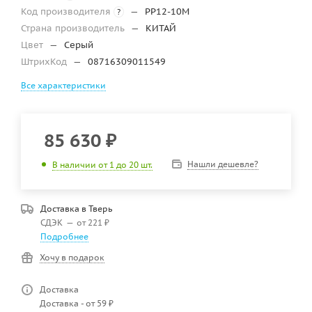
Код производителя
—
PP12-10M
?
Страна производитель
—
КИТАЙ
Цвет
—
Серый
ШтрихКод
—
08716309011549
Все характеристики
85 630
₽
Нашли дешевле?
В наличии от 1 до 20 шт.
Доставка в
Тверь
СДЭК
—
от 221 ₽
Подробнее
Хочу в подарок
Доставка
Доставка - от 59 ₽