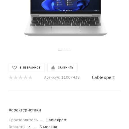
В ИЗБРАННОЕ
СРАВНИТЬ
Cablexpert
Артикул:
11007438
Характеристики
Производитель
—
Cablexpert
Гарантия
—
3 месяца
?