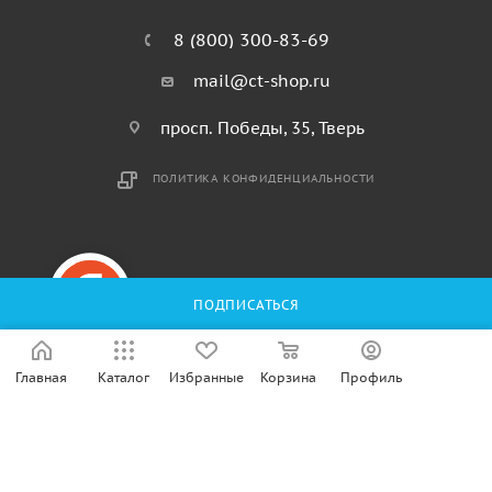
8 (800) 300-83-69
mail@ct-shop.ru
просп. Победы, 35, Тверь
ПОЛИТИКА КОНФИДЕНЦИАЛЬНОСТИ
ПОДПИСАТЬСЯ
© 2026 CompTech® — зарегистрированный
Главная
Каталог
Избранные
Корзина
Профиль
товарный знак.