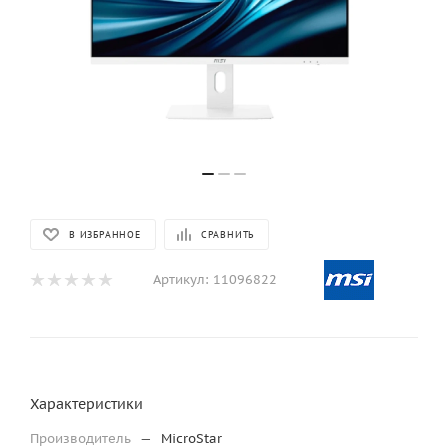
В ИЗБРАННОЕ
СРАВНИТЬ
Артикул:
11096822
Характеристики
Производитель
—
MicroStar