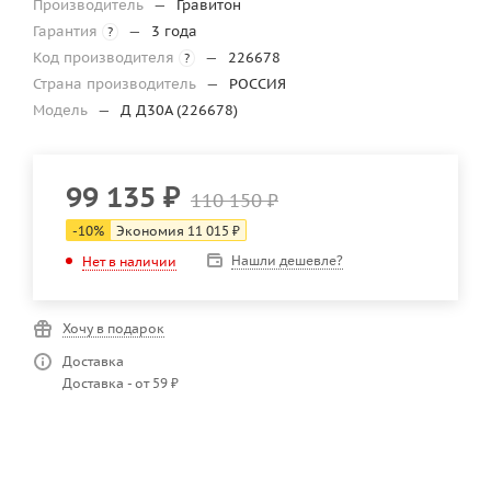
Производитель
—
Гравитон
Гарантия
—
3 года
?
Код производителя
—
226678
?
Страна производитель
—
РОССИЯ
Модель
—
Д Д30А (226678)
99 135
₽
110 150
₽
-
10
%
Экономия
11 015
₽
Нашли дешевле?
Нет в наличии
Хочу в подарок
Доставка
Доставка - от 59 ₽