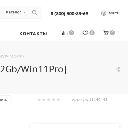
Каталог
8 (800) 300-83-69
ВОЙТИ
КОНТАКТЫ
0
0
0
Gb/Win11Pro}
12Gb/Win11Pro}
Артикул:
11140445
НИТЬ