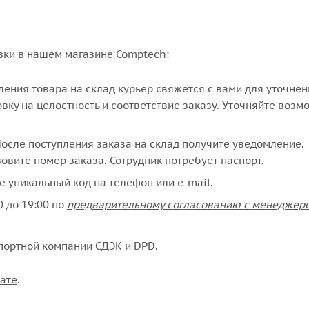
вки в нашем магазине Comptech:
упления товара на склад курьер свяжется с вами для уточне
вку на целостность и соответствие заказу. Уточняйте возм
сле поступления заказа на склад получите уведомление.
овите номер заказа. Сотрудник потребует паспорт.
е уникальный код на телефон или e-mail.
 до 19:00 по
предварительному согласованию с менеджер
портной компании СДЭК и DPD.
ате
.