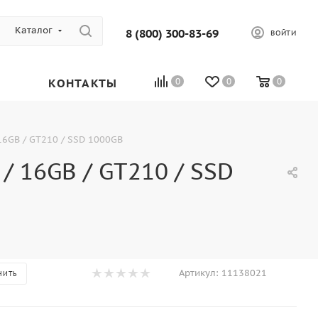
Каталог
8 (800) 300-83-69
ВОЙТИ
КОНТАКТЫ
0
0
0
16GB / GT210 / SSD 1000GB
 16GB / GT210 / SSD
Артикул:
11138021
НИТЬ