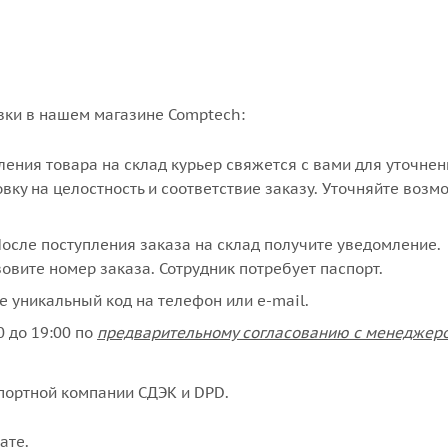
вки в нашем магазине Comptech:
упления товара на склад курьер свяжется с вами для уточне
вку на целостность и соответствие заказу. Уточняйте возм
сле поступления заказа на склад получите уведомление.
овите номер заказа. Сотрудник потребует паспорт.
е уникальный код на телефон или e-mail.
 до 19:00 по
предварительному согласованию с менеджер
портной компании СДЭК и DPD.
ате
.