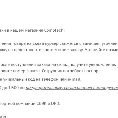
вки в нашем магазине Comptech:
упления товара на склад курьер свяжется с вами для уточне
вку на целостность и соответствие заказу. Уточняйте возм
сле поступления заказа на склад получите уведомление.
овите номер заказа. Сотрудник потребует паспорт.
е уникальный код на телефон или e-mail.
 до 19:00 по
предварительному согласованию с менеджер
портной компании СДЭК и DPD.
ате
.