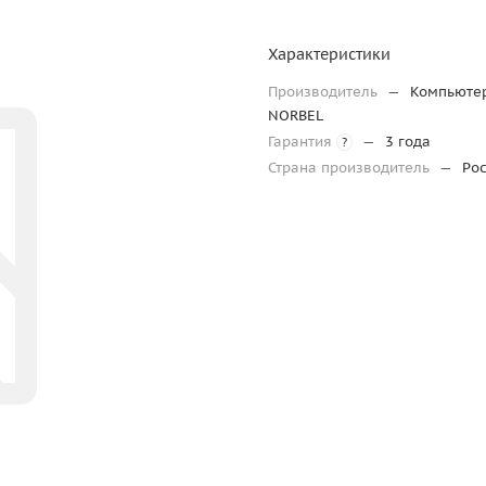
Характеристики
Производитель
—
Компьюте
NORBEL
Гарантия
—
3 года
?
Страна производитель
—
Ро