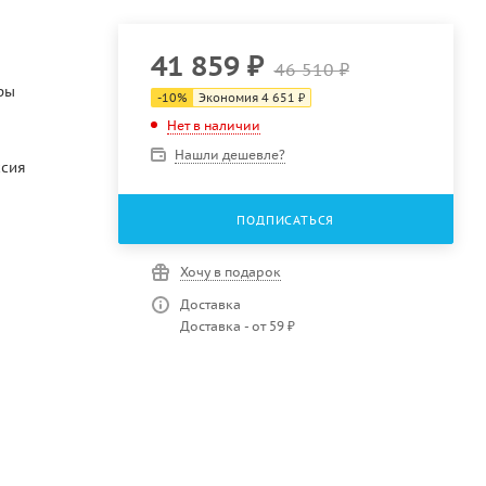
41 859
₽
46 510
₽
ры
-
10
%
Экономия
4 651
₽
Нет в наличии
Нашли дешевле?
ссия
ПОДПИСАТЬСЯ
Хочу в подарок
Доставка
Доставка - от 59 ₽