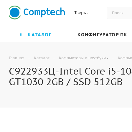
Тверь
КАТАЛОГ
КОНФИГУРАТОР ПК
—
—
—
Главная
Каталог
Компьютеры и ноутбуки
Компь
C922933Ц-Intel Core i5-10
GT1030 2GB / SSD 512GB