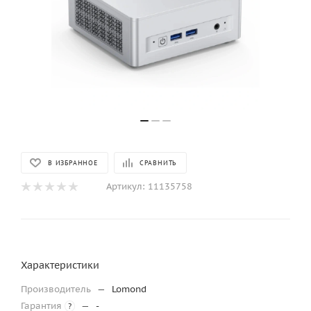
В ИЗБРАННОЕ
СРАВНИТЬ
Артикул:
11135758
Характеристики
Производитель
—
Lomond
Гарантия
—
-
?