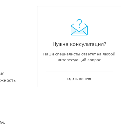
Нужна консультация?
Наши специалисты ответят на любой
интересующий вопрос
ния
ЗАДАТЬ ВОПРОС
ожность
ом
.