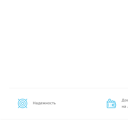
До
Надежность
на