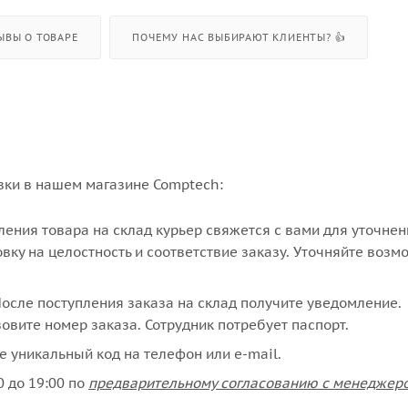
ЫВЫ О ТОВАРЕ
ПОЧЕМУ НАС ВЫБИРАЮТ КЛИЕНТЫ? 👍
вки в нашем магазине Comptech:
упления товара на склад курьер свяжется с вами для уточне
вку на целостность и соответствие заказу. Уточняйте возм
сле поступления заказа на склад получите уведомление.
овите номер заказа. Сотрудник потребует паспорт.
е уникальный код на телефон или e-mail.
 до 19:00 по
предварительному согласованию с менеджер