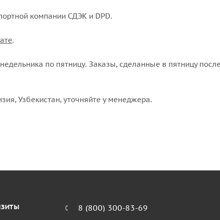
портной компании СДЭК и DPD.
ате
.
едельника по пятницу. Заказы, сделанные в пятницу после
изия, Узбекистан, уточняйте у менеджера.
ИЗИТЫ
8 (800) 300-83-69